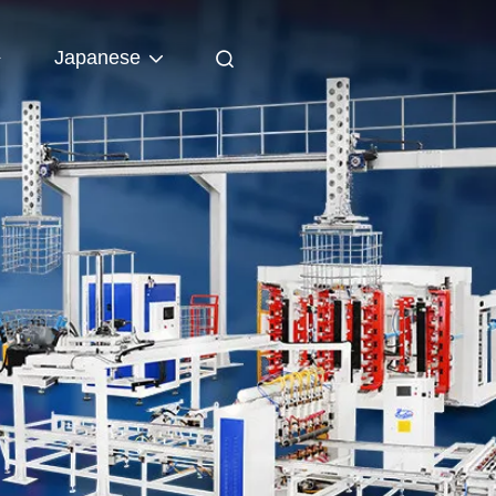
ト
Japanese