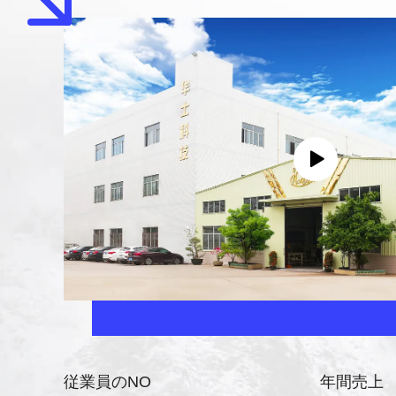
従業員のNO
年間売上