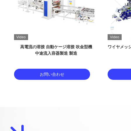
Video
Video
高電流の溶接 自動ケージ溶接 吹金型機
ワイヤメッ
中途流入容器製造 製造
お問い合わせ