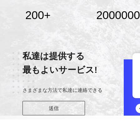
200
+
2000000
私達は提供する
最もよいサービス!
Wechat
+8613380655800
さまざまな方法で私達に連絡できる
送信