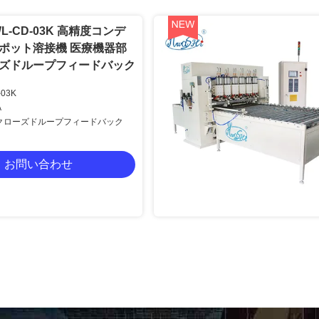
WL-CD-03K 高精度コンデ
ポット溶接機 医療機器部
ズドループフィードバック
03K
A
クローズドループフィードバック
お問い合わせ