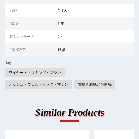
4条件:
新しい
5保証:
1 年
6スタンダード:
CE
7溶接材料:
鉄線
Tags:
ワイヤー・トリミング・マシン
メッシュ・ウェルディング・マシン
電線直線機と切断機
Similar Products