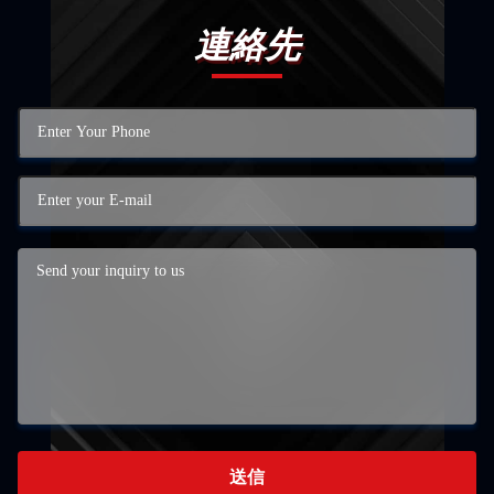
連絡先
送信