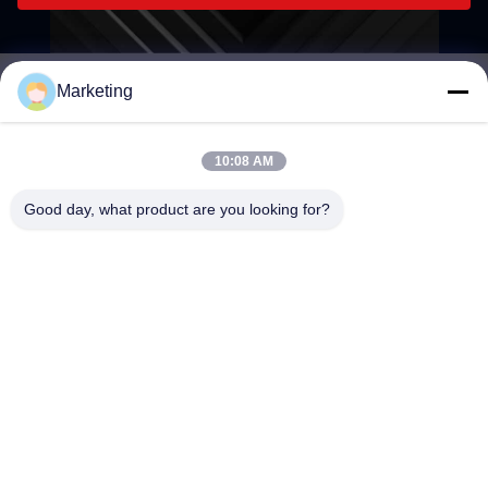
Marketing
marketing@hwashi.com
E-mail
10:08 AM
Good day, what product are you looking for?
0086-755-84567286
電話
Guangdong Hwashi Technology inc.