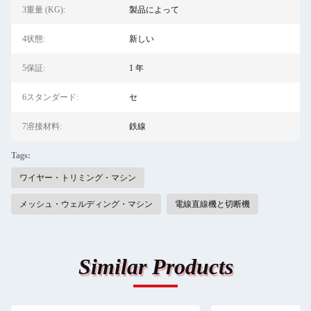
3重量 (KG):
製品によって
4状態:
新しい
5保証:
1 年
6スタンダード:
セ
7溶接材料:
鉄線
Tags:
ワイヤー・トリミング・マシン
メッシュ・ウェルディング・マシン
電線直線機と切断機
Similar Products