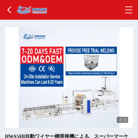
2
/
3
HWASHI自動ワイヤー棚溶接機による、スーパーマーケ