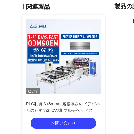
製品の
関連製品
ビデオ
PLC制御 3+3mmの溶接厚さのドアパネ
ルのための380V2相マルチヘッドスポ
ット溶接機
お問い合わせ