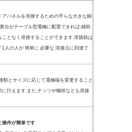
ドアパネルを溶接するための平らな大きな銅
作業台がテーブル型電極に配置できれば,補助
ることなく溶接することができます.溶接銃は
1人の人が 簡単に 必要な 溶接点に到達で
の種類とサイズに応じて電極端を変更すること
的に行えます.また,ナッツや螺栓なども溶接
と操作が簡単です