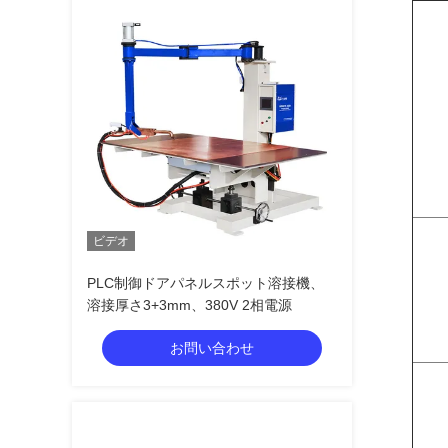
ビデオ
PLC制御ドアパネルスポット溶接機、
溶接厚さ3+3mm、380V 2相電源
お問い合わせ