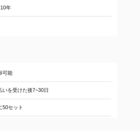
10年
渉可能
払いを受けた後7~30日
に50セット