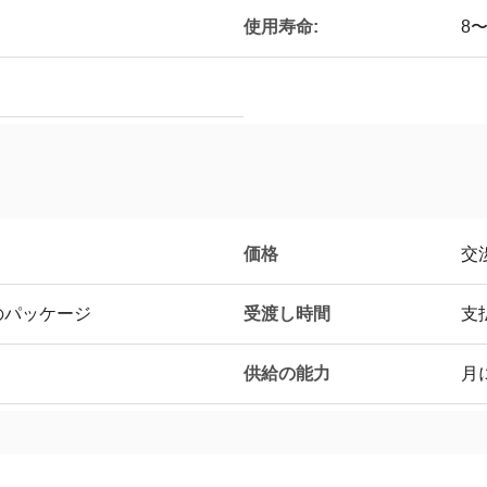
使用寿命:
8〜
価格
交
受渡し時間
のパッケージ
支
供給の能力
月