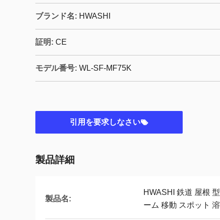
ブランド名:
HWASHI
証明:
CE
モデル番号:
WL-SF-MF75K
引用を要求しなさい
製品詳細
HWASHI 鉄道 屋根
製品名:
ーム 移動 スポット 溶