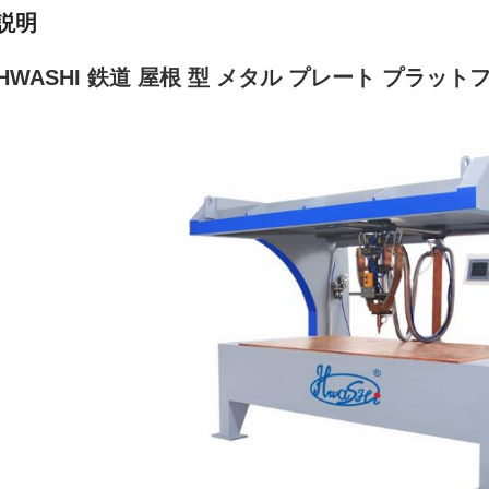
説明
HWASHI 鉄道 屋根 型 メタル プレート プラット