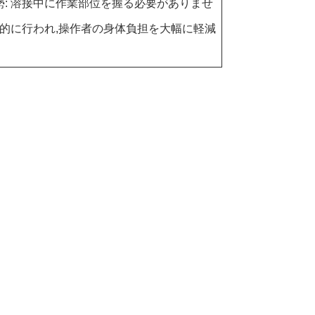
勢: 溶接中に作業部位を握る必要がありませ
動的に行われ,操作者の身体負担を大幅に軽減