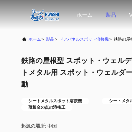
ホーム
製品
ホーム
>
製品
>
ドアパネルスポット溶接機
>
鉄路の屋
鉄路の屋根型 スポット・ウェルデ
トメタル用 スポット・ウェルダー
動
シートメタルスポット溶接機
シートメタ
薄板金の点の溶接工
起源の場所:
中国