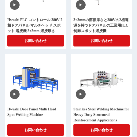
Hwashi PLC コントロール 380V 2
3+3mmの溶接厚さと380Vの2相電
相ドアパネル マルチヘッド スポ
源を持つドアパネルの工業用PLC
ット 溶接機 3+3mm 溶接厚さ
制御スポット溶接機
お問い合わせ
お問い合わせ
Hwashi Door Panel Multi Head
Stainless Steel Welding Machine for
Spot Welding Machine
Heavy-Duty Structural
Reinforcement Applications
お問い合わせ
お問い合わせ