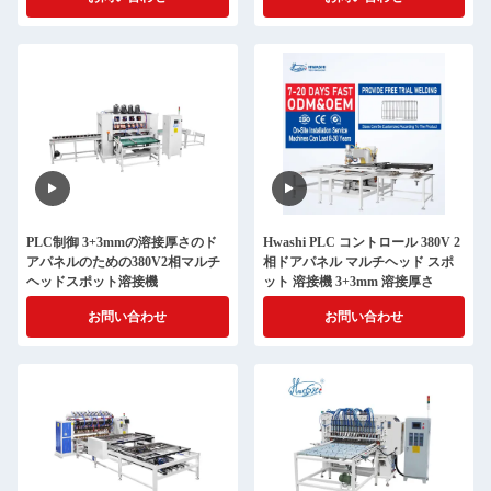
PLC制御 3+3mmの溶接厚さのド
Hwashi PLC コントロール 380V 2
アパネルのための380V2相マルチ
相ドアパネル マルチヘッド スポ
ヘッドスポット溶接機
ット 溶接機 3+3mm 溶接厚さ
お問い合わせ
お問い合わせ