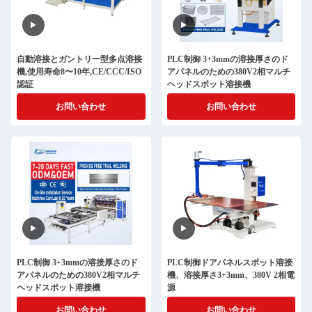
自動溶接とガントリー型多点溶接
PLC制御 3+3mmの溶接厚さのド
機,使用寿命8〜10年,CE/CCC/ISO
アパネルのための380V2相マルチ
認証
ヘッドスポット溶接機
お問い合わせ
お問い合わせ
PLC制御 3+3mmの溶接厚さのド
PLC制御ドアパネルスポット溶接
アパネルのための380V2相マルチ
機、溶接厚さ3+3mm、380V 2相電
ヘッドスポット溶接機
源
お問い合わせ
お問い合わせ