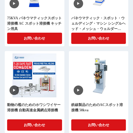
75KVA パネウマティックスポット
パネウマティック・スポット・ウ
溶接機 AC スポット溶接機 キッチ
ェルディング・マシン シングルヘ
ン用具
ッド・メッシュ・ウェルダー
950x490x1680mm
お問い合わせ
お問い合わせ
動物の檻のためのホワシワイヤー
鉄線製品のためのACスポット溶
溶接機 自動高速金属網点溶接機
接機 50kva
お問い合わせ
お問い合わせ