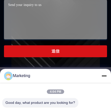
送信
Marketing
marketing@hwashi.com
E-mail
4:04 PM
Good day, what product are you looking for?