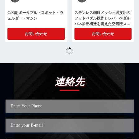
C/X型 ポータブル・スポット・ウ
ステンレス鋼線メッシュ溶接用の
ェルダー・マシン
フットペダル操作とレバーペダル
バネ加圧構造を備えた空気圧スポ
ット溶接機
お問い合わせ
お問い合わせ
連絡先