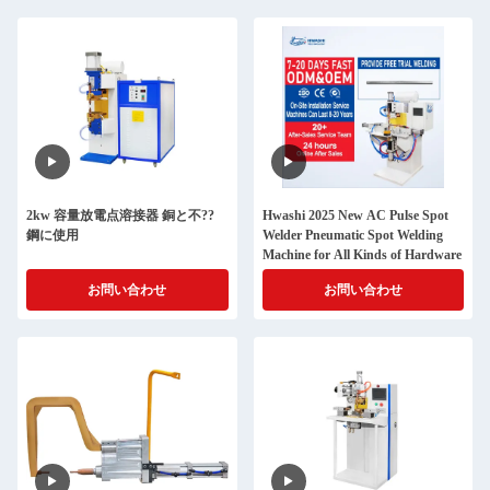
2kw 容量放電点溶接器 銅と不??
Hwashi 2025 New AC Pulse Spot
鋼に使用
Welder Pneumatic Spot Welding
Machine for All Kinds of Hardware
お問い合わせ
お問い合わせ